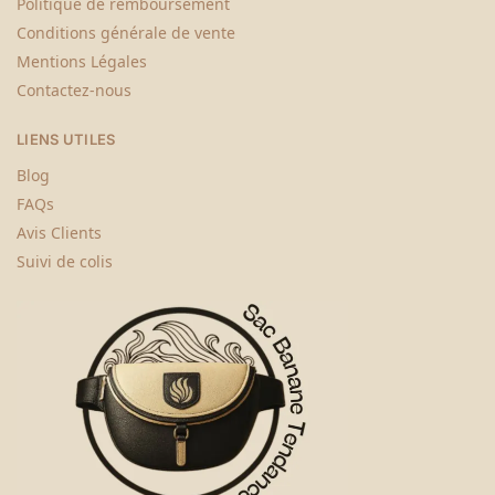
Politique de remboursement
Conditions générale de vente
Mentions Légales
Contactez-nous
LIENS UTILES
Blog
FAQs
Avis Clients
Suivi de colis