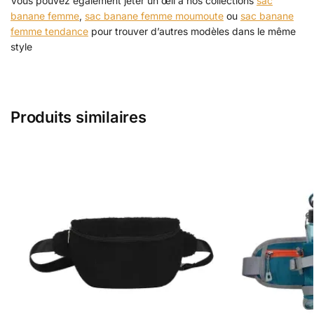
Vous pouvez également jeter un œil à nos collections
sac
banane femme
,
sac banane femme moumoute
ou
sac banane
femme tendance
pour trouver d’autres modèles dans le même
style
Produits similaires