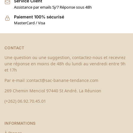
Service Client
Assistance par emails 5j/7 Réponse sous 48h
Paiement 100% sécurisé
MasterCard / Visa
CONTACT
Une question ou une suggestion, contactez-nous et recevrez
une réponse en moins de 48h du lundi au vendredi entre 9h
et 17h
Par e-mail :
contact@sac-banane-tendance.com
269 Chemin Menciol 97440 St André. La Réunion
(+262) 06.92.70.45.01
INFORMATIONS