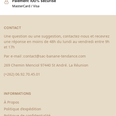
Paiement 100% sécurisé
MasterCard / Visa
CONTACT
Une question ou une suggestion, contactez-nous et recevrez
une réponse en moins de 48h du lundi au vendredi entre 9h
et 17h
Par e-mail :
contact@sac-banane-tendance.com
269 Chemin Menciol 97440 St André. La Réunion
(+262) 06.92.70.45.01
INFORMATIONS
À Propos
Politique d’expédition
Politique de confidentialité